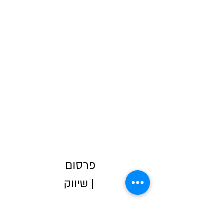
פרסום
| שיווק