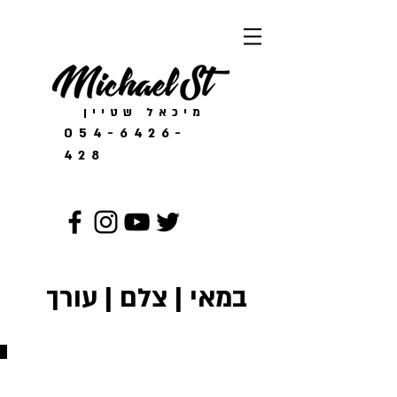
מיכאל שטיין
054-6426-
428
במאי | צלם | עורך